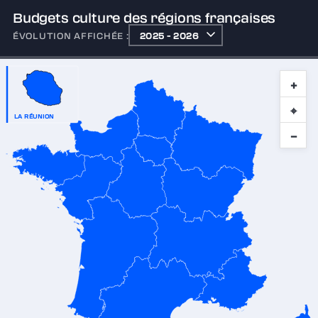
Budgets culture des régions françaises
ÉVOLUTION AFFICHÉE :
+
⌖
LA RÉUNION
−